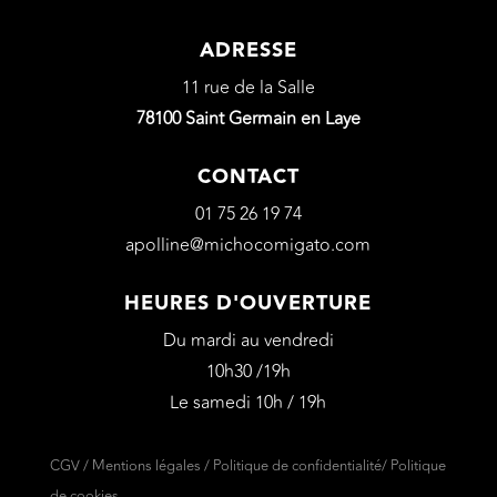
ADRESSE
11 rue de la Salle
78100 Saint Germain en Laye
CONTACT
01 75 26 19 74
apolline@michocomigato.com
HEURES D'OUVERTURE
Du mardi au vendredi
10h30 /19h
Le samedi 10h / 19h
CGV
/
Mentions légales
/
Politique de confidentialité
/
Politique
de cookies