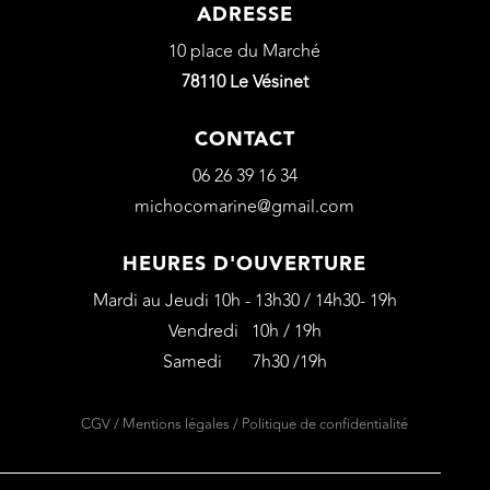
ADRESSE
10 place du Marché
78110 Le Vésinet
CONTACT
06 26 39 16 34
michocomarine@gmail.com
HEURES D'OUVERTURE
Mardi au Jeudi 10h - 13h30 / 14h30- 19h
Vendredi 10h / 19h
Samedi 7h30 /19h
CGV
/
Mentions légales
/
Politique de confidentialité