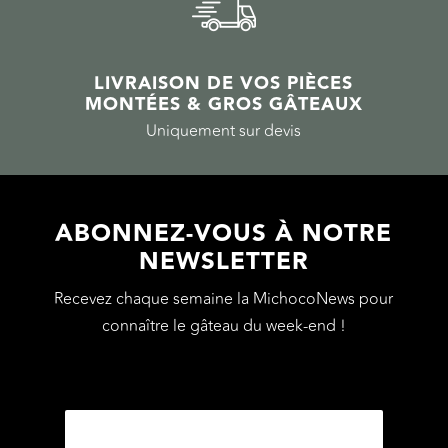
LIVRAISON DE VOS PIÈCES
MONTÉES & GROS GÂTEAUX
Uniquement sur devis
ABONNEZ-VOUS À NOTRE
NEWSLETTER
Recevez chaque semaine la MichocoNews pour
connaître le gâteau du week-end !