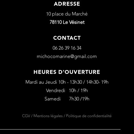
ADRESSE
10 place du Marché
78110 Le Vésinet
CONTACT
06 26 39 16 34
michocomarine@gmail.com
HEURES D'OUVERTURE
Mardi au Jeudi 10h - 13h30 / 14h30- 19h
Vendredi 10h / 19h
Samedi 7h30 /19h
CGV
/
Mentions légales
/
Politique de confidentialité