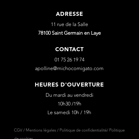
ADRESSE
11 rue de la Salle
78100 Saint Germain en Laye
CONTACT
01 75 26 19 74
apolline@michocomigato.com
HEURES D'OUVERTURE
Du mardi au vendredi
10h30 /19h
Le samedi 10h / 19h
CGV
/
Mentions légales
/
Politique de confidentialité
/
Politique
de cookies