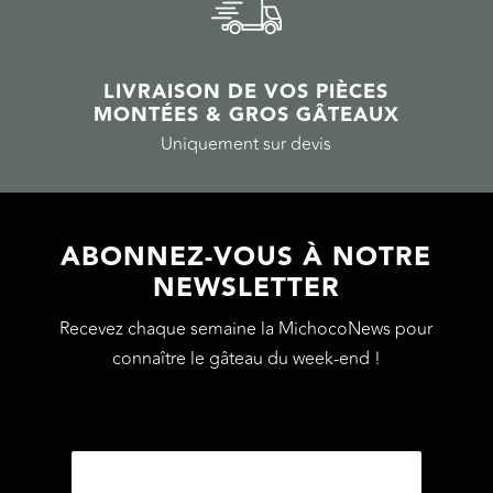
LIVRAISON DE VOS PIÈCES
MONTÉES & GROS GÂTEAUX
Uniquement sur devis
ABONNEZ-VOUS À NOTRE
NEWSLETTER
Recevez chaque semaine la MichocoNews pour
connaître le gâteau du week-end !