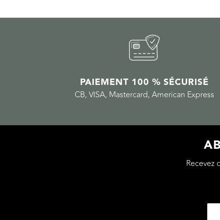
PAIEMENT 100 % SÉCURISÉ
CB, VISA, Mastercard, American Express
AB
Recevez 