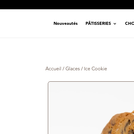
Nouveautés
PÂTISSERIES
CHO
Accueil
/
Glaces
/ Ice Cookie