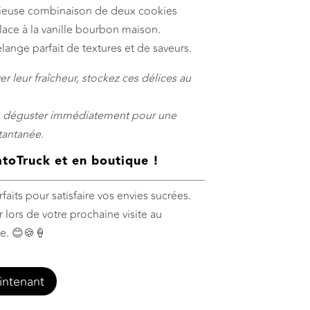
cieuse combinaison de deux cookies
ace à la vanille bourbon maison.
nge parfait de textures et de saveurs.
er leur fraîcheur, stockez ces délices au
s déguster immédiatement pour une
tantanée.
oTruck et en boutique !
aits pour satisfaire vos envies sucrées.
 lors de votre prochaine visite au
e. 😊🍪🍦
intenant