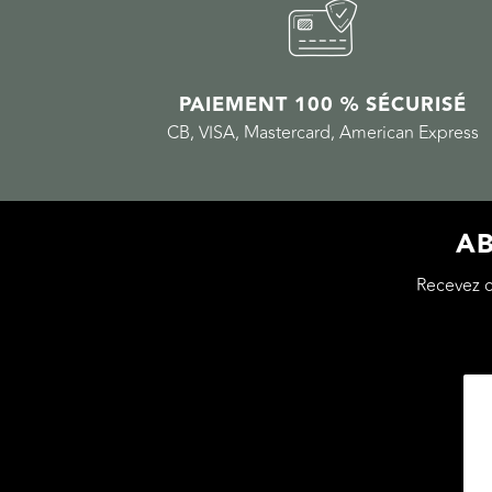
PAIEMENT 100 % SÉCURISÉ
CB, VISA, Mastercard, American Express
AB
Recevez 