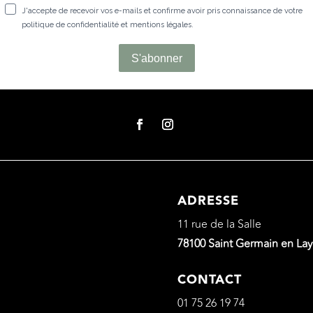
ADRESSE
11 rue de la Salle
78100 Saint Germain en La
CONTACT
01 75 26 19 74