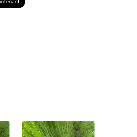
intenant