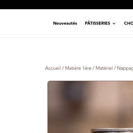
Nouveautés
PÂTISSERIES
CHO
Accueil
/
Matière 1ère / Matériel
/ Nappage