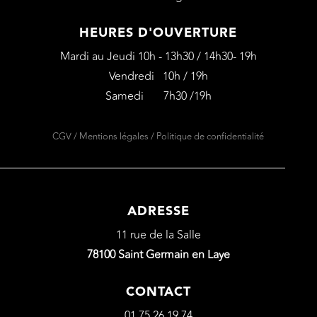
HEURES D'OUVERTURE
Mardi au Jeudi 10h - 13h30 / 14h30- 19h
Vendredi 10h / 19h
Samedi 7h30 /19h
CGV
/
Mentions légales
/
Politique de confidentialité
ADRESSE
11 rue de la Salle
78100 Saint Germain en Laye
CONTACT
01 75 26 19 74