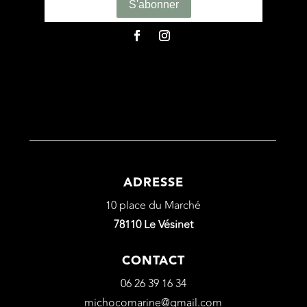
ADRESSE
10 place du Marché
78110 Le Vésinet
CONTACT
06 26 39 16 34
michocomarine@gmail.com