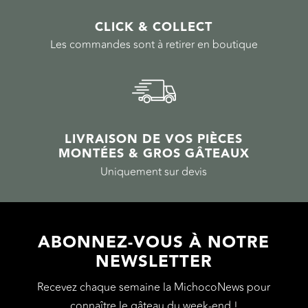
CLICK & COLLECT
Les commandes sont à retirer en boutique
LIVRAISON DE VOS PIÈCES
MONTÉES & GROS GÂTEAUX
Uniquement sur devis
ABONNEZ-VOUS À NOTRE
NEWSLETTER
Recevez chaque semaine la MichocoNews pour
connaître le gâteau du week-end !