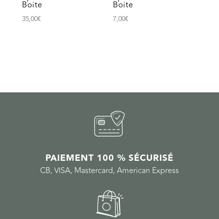
Boite
Boite
35,00
€
7,00
€
PAIEMENT 100 % SÉCURISÉ
CB, VISA, Mastercard, American Express