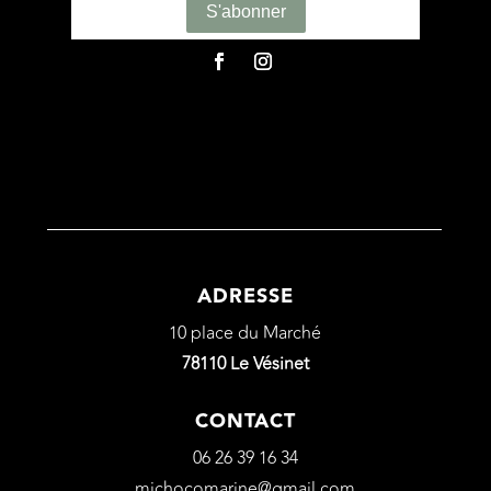
ADRESSE
10 place du Marché
78110 Le Vésinet
CONTACT
06 26 39 16 34
michocomarine@gmail.com