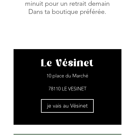
minuit pour un retrait demain
Dans ta boutique préférée.
Le Vésinet
10 place du Marché
78110 LE VESINET
je vais au Vésinet