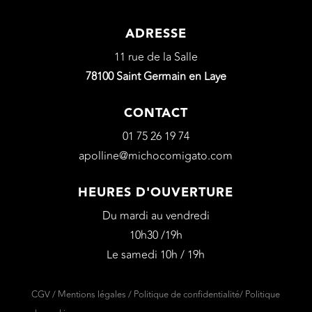
ADRESSE
11 rue de la Salle
78100 Saint Germain en Laye
CONTACT
01 75 26 19 74
apolline@michocomigato.com
HEURES D'OUVERTURE
Du mardi au vendredi
10h30 /19h
Le samedi 10h / 19h
CGV
/
Mentions légales
/
Politique de confidentialité
/
Politique