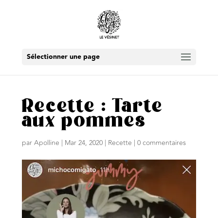
Sélectionner une page
Recette : Tarte
aux pommes
par
Apolline
|
Mar 24, 2020
|
Recette
|
0 commentaires