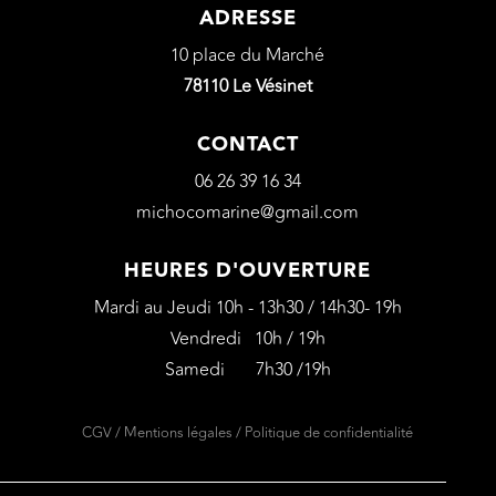
ADRESSE
10 place du Marché
78110 Le Vésinet
CONTACT
06 26 39 16 34
michocomarine@gmail.com
HEURES D'OUVERTURE
Mardi au Jeudi 10h - 13h30 / 14h30- 19h
Vendredi 10h / 19h
Samedi 7h30 /19h
CGV
/
Mentions légales
/
Politique de confidentialité