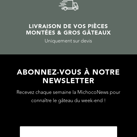
LIVRAISON DE VOS PIÈCES
MONTÉES & GROS GÂTEAUX
Uniquement sur devis
ABONNEZ-VOUS À NOTRE
NEWSLETTER
Recevez chaque semaine la MichocoNews pour
connaître le gâteau du week-end !